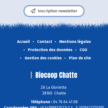
Inscription newsletter
Accueil
Contact
Mentions légales
Protection des données
CGU
Gestion des cookies
Plan du site
Biocoop Chatte
ZA La Gloriette
38160 Chatte
Téléphone :
04 76 64 41 08
Coordonnées GPS :
45,1419983257742 ° , 5,3015627170105