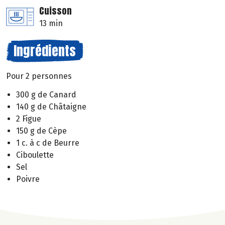
Cuisson
13 min
Ingrédients
Pour 2 personnes
300 g de Canard
140 g de Châtaigne
2 Figue
150 g de Cèpe
1 c. à c de Beurre
Ciboulette
Sel
Poivre