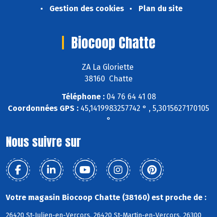
Gestion des cookies
Plan du site
Biocoop Chatte
ZA La Gloriette
38160 Chatte
Téléphone :
04 76 64 41 08
Coordonnées GPS :
45,1419983257742 ° , 5,3015627170105
°
Nous suivre sur
Votre magasin Biocoop Chatte (38160) est proche de :
26420 St-Julien-en-Vercors, 26420 St-Martin-en-Vercors, 26300