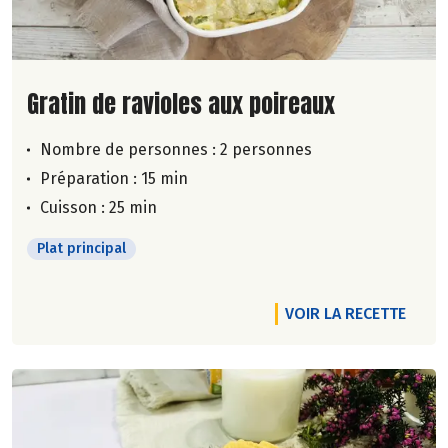
Lire la suite de la recette
Gratin de ravioles aux poireaux
Nombre de personnes :
2 personnes
Préparation : 15 min
Cuisson : 25 min
Plat principal
VOIR LA RECETTE