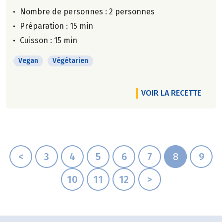
Nombre de personnes :
2 personnes
Préparation : 15 min
Cuisson : 15 min
Vegan
Végétarien
VOIR LA RECETTE
<
3
4
5
6
7
8
9
10
11
12
>