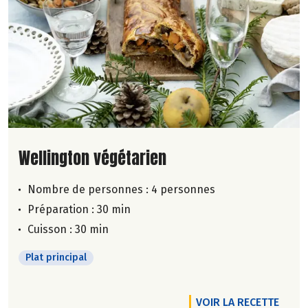
Lire la suite de la recette
Wellington végétarien
Nombre de personnes :
4 personnes
Préparation : 30 min
Cuisson : 30 min
Plat principal
VOIR LA RECETTE