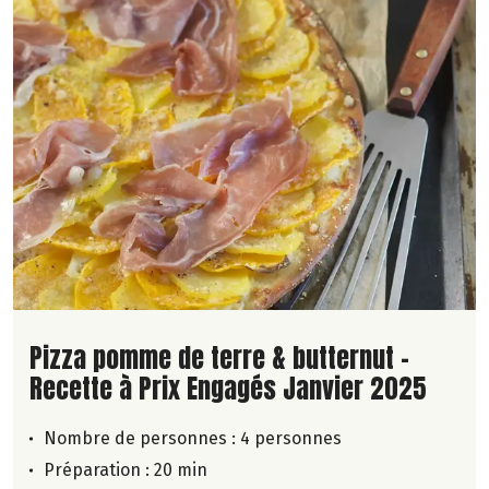
Lire la suite de la recette
Pizza pomme de terre & butternut -
Recette à Prix Engagés Janvier 2025
Nombre de personnes :
4 personnes
Préparation : 20 min