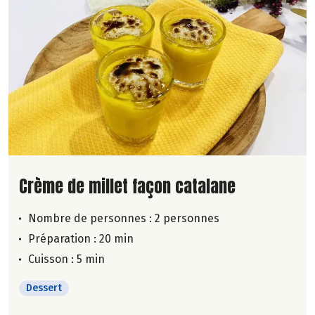
Lire la suite de la recette
Crème de millet façon catalane
Nombre de personnes :
2 personnes
Préparation : 20 min
Cuisson : 5 min
Dessert