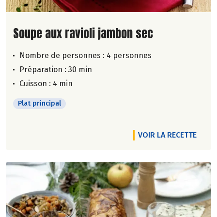
Lire la suite de la recette
Soupe aux ravioli jambon sec
Nombre de personnes :
4 personnes
Préparation : 30 min
Cuisson : 4 min
Plat principal
VOIR LA RECETTE