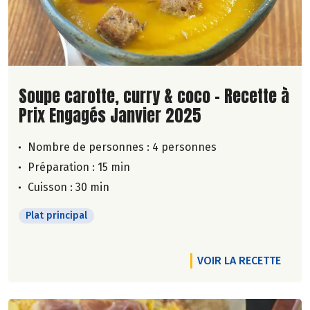
Lire la suite de la recette
Soupe carotte, curry & coco - Recette à
Prix Engagés Janvier 2025
Nombre de personnes :
4 personnes
Préparation : 15 min
Cuisson : 30 min
Plat principal
VOIR LA RECETTE