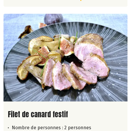
Lire la suite de la recette
Filet de canard festif
Nombre de personnes :
2 personnes