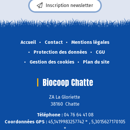
Inscription newsletter
Accueil
Contact
Mentions légales
Protection des données
CGU
Gestion des cookies
Plan du site
Biocoop Chatte
ZA La Gloriette
38160 Chatte
Téléphone :
04 76 64 41 08
Coordonnées GPS :
45,1419983257742 ° , 5,3015627170105
°