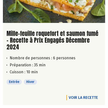
Lire la suite de la recette
Mille-feuille roquefort et saumon fumé
- Recette à Prix Engagés Décembre
2024
Nombre de personnes :
6 personnes
Préparation : 35 min
Cuisson : 10 min
Entrée
Hiver
VOIR LA RECETTE