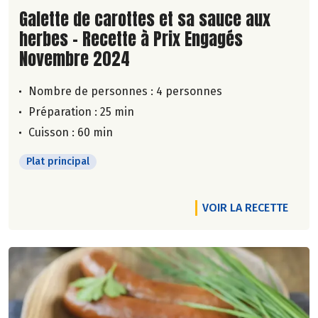
Lire la suite de la recette
Galette de carottes et sa sauce aux
herbes - Recette à Prix Engagés
Novembre 2024
Nombre de personnes :
4 personnes
Préparation : 25 min
Cuisson : 60 min
Plat principal
VOIR LA RECETTE