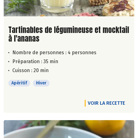
Lire la suite de la recette
Tartinables de légumineuse et mocktail
à l'ananas
Nombre de personnes :
4 personnes
Préparation : 35 min
Cuisson : 20 min
Apéritif
Hiver
VOIR LA RECETTE