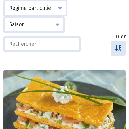
Trier