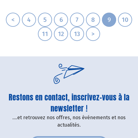
<
4
5
6
7
8
9
10
11
12
13
>
Restons en contact, inscrivez-vous à la
newsletter !
....et retrouvez nos offres, nos événements et nos
actualités.