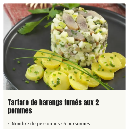
Lire la suite de la recette
Tartare de harengs fumés aux 2
pommes
Nombre de personnes :
6 personnes